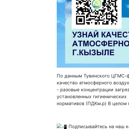
По данным Тувинского ЦГМС-
качество атмосферного воздуха
- разовые концентрации загр
установленных гигиенических
нормативов (ПДКм.р) В целом п
Подписывайтесь на наш к