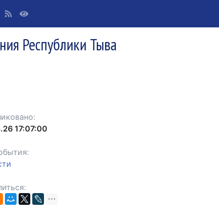
ния Республики Тыва
иковано:
.26 17:07:00
обытия:
сти
иться: