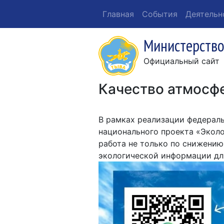
Главная
События
Деятельн
Министерство
Официальный сайт
Качество атмосфе
В рамках реализации федерал
национального проекта «Экол
работа не только по снижению
экологической информации дл